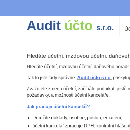
Audit
účto
s.r.o.
Úč
Hledáte účetní, mzdovou účetní, daňové
Hledáte účetní, mzdovou účetní, daňového porad
Tak to jste tady správně.
Audit účto s.r.o.
poskytuj
Zvažujete změnu účetní, začínáte podnikat, ješt
požadavky, a možnosti účetní kanceláře.
Jak pracuje účetní kancelář?
Doručíte doklady, osobně, poštou, emailem,
účetní kancelář zpracuje DPH, kontrolní hláše