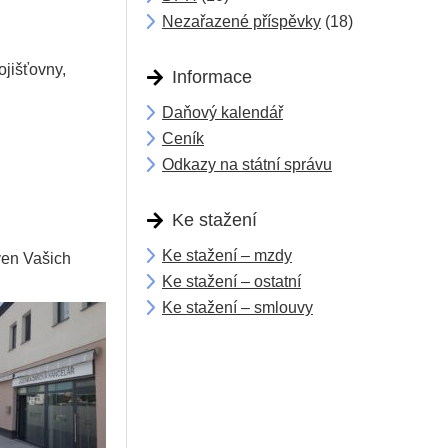
Nezařazené příspěvky
(18)
ojišťovny,
Informace
Daňový kalendář
Ceník
Odkazy na státní správu
Ke stažení
Ke stažení – mzdy
ven Vašich
Ke stažení – ostatní
Ke stažení – smlouvy